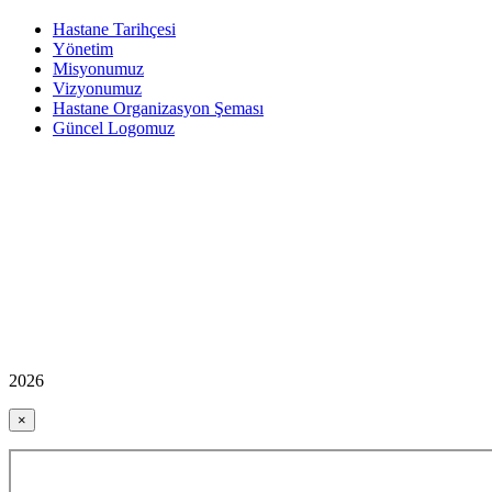
Hastane Tarihçesi
Yönetim
Misyonumuz
Vizyonumuz
Hastane Organizasyon Şeması
Güncel Logomuz
2026
×