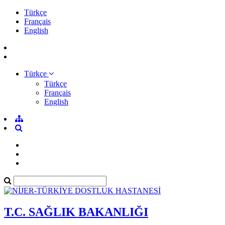
Türkçe
Français
English
Türkçe
Türkçe
Français
English
T.C. SAĞLIK BAKANLIĞI