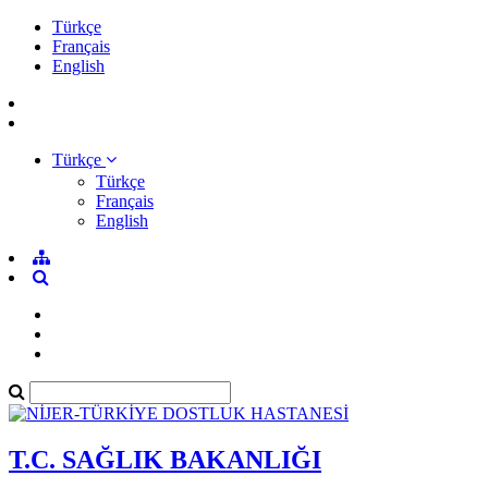
Türkçe
Français
English
Türkçe
Türkçe
Français
English
T.C. SAĞLIK BAKANLIĞI